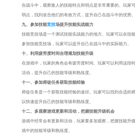
在战斗中，观察敌人的技能特点和弱点是非常重要的。玩家
弱点，找到攻击他们的有效方式，提升自己在战斗中的优势
九、参加技能
竞技
场提升技能实战能力
技能竞技场是一个测试技能实战能力的地方。玩家可以在技
参加技能竞技场，玩家可以提升自己在战斗中的实际能力。
十、利用疲劳度时间合理规划技能升级
在游戏中，玩家的角色会有疲劳度时间。玩家可以利用这段
活动，提升自己的技能等级和熟练度。
十一、参加师徒任务获取技能经验
师徒任务是一个获取技能经验的途径。玩家可以找到合适的
以快速提升自己的技能等级和熟练度。
十二、多观察游戏更新和活动，把握技能升级机会
游戏中经常会有更新和活动，玩家要多加观察，把握技能升
戏中的技能等级和熟练度。