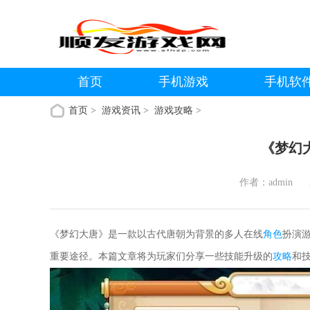
首页
手机游戏
手机软
首页
>
游戏资讯
>
游戏攻略
>
《梦幻
作者：admin
《梦幻大唐》是一款以古代唐朝为背景的多人在线
角色
扮演
重要途径。本篇文章将为玩家们分享一些技能升级的
攻略
和