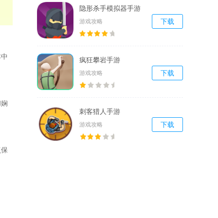
隐形杀手模拟器手游
游戏攻略
下载
本中
疯狂攀岩手游
游戏攻略
下载
和娴
刺客猎人手游
游戏攻略
下载
点保