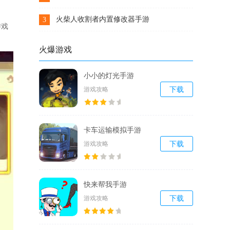
下载
火柴人收割者内置修改器手游
3
游戏
下载
火爆游戏
小小的灯光手游
游戏攻略
下载
卡车运输模拟手游
游戏攻略
下载
快来帮我手游
游戏攻略
下载