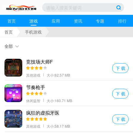
首页
游戏
应用
资讯
专题
排行
首页
手机游戏
全部
竞技场大师F
下 载
其他游戏
大小:62.57 MB
节奏枪手
下 载
休闲益智
大小:160.71 MB
疯狂的虚拟牙医
下 载
其他游戏
大小:58.17 MB