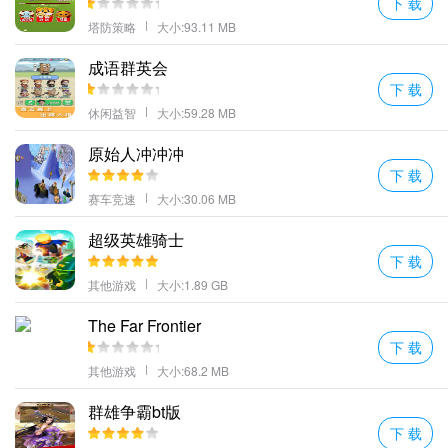
下 载
塔防策略
大小:93.11 MB
成语群英会
下 载
休闲益智
大小:59.28 MB
原始人冲冲冲
下 载
赛车竞速
大小:30.06 MB
超级英雄骑士
下 载
其他游戏
大小:1.89 GB
The Far Frontier
下 载
其他游戏
大小:68.2 MB
群雄争霸bt版
下 载