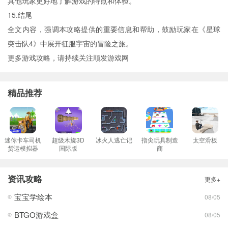
其他玩家更好地了解游戏的特点和体验。
15.结尾
全文内容，强调本攻略提供的重要信息和帮助，鼓励玩家在《星球
突击队4》中展开征服宇宙的冒险之旅。
更多游戏攻略，请持续关注顺发游戏网
精品推荐
迷你卡车司机
超级木旋3D
冰火人逃亡记
指尖玩具制造
太空滑板
货运模拟器
国际版
商
资讯攻略
更多+
宝宝学绘本
08/05
BTGO游戏盒
08/05