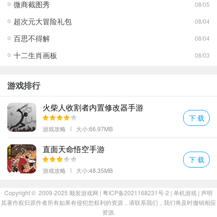
微商截图秀
08/05
超次元大冒险礼包
08/04
百思不得解
08/04
十二生肖画板
08/03
游戏排行
火柴人收割者内置修改器手游
下 载
游戏攻略
大小:66.97MB
直面天命悟空手游
下 载
游戏攻略
大小:48.35MB
Copyright © 2009-2025
顺发游戏网
| 粤ICP备2021168231号-2 |
单机游戏
|
声明
其著作权归原作者所有如果有侵犯您权利的资源，请联系我们，我们将及时撤销相应
资源.