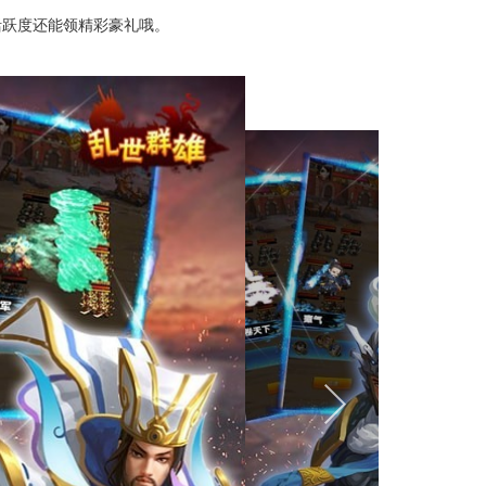
活跃度还能领精彩豪礼哦。