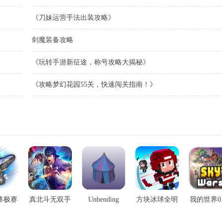
《刀妹运营手法出装攻略》
剑魔装备攻略
《玩转手游新征途，称号攻略大揭秘》
《攻略梦幻花园55关，快速闯关指南！》
终极赛
真北斗无双手
Unbending
方块冰球全明
我的世界0.
手游
游
Land手游
星手游
手游