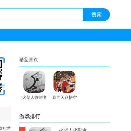
猜您喜欢
火柴人收割者
直面天命悟空
内置修改器手
手游
游
游戏排行
载乱世
火柴人收割者