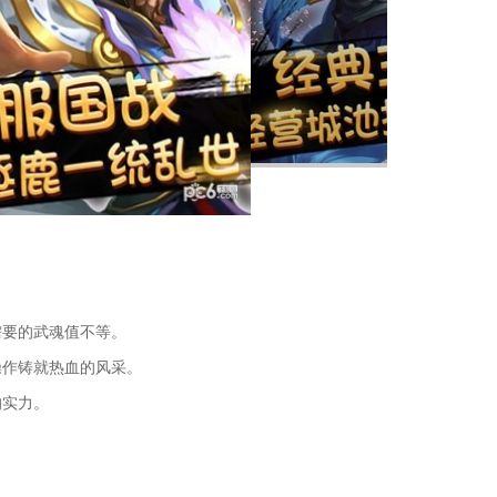
需要的武魂值不等。
操作铸就热血的风采。
的实力。