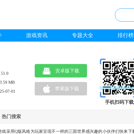
件
游戏资讯
专题大全
排行榜
安卓版下载
.51.0
3.59 MB
苹果版下载
25-07-01
手机扫码下载
热门搜索
游戏采用Q版风格为玩家呈现不一样的三国世界感兴趣的小伙伴们快来下