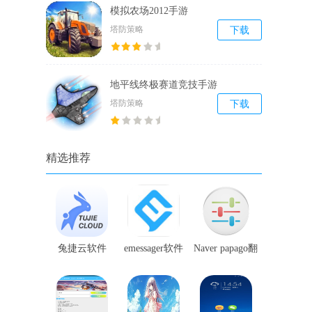
模拟农场2012手游
塔防策略
下载
地平线终极赛道竞技手游
塔防策略
下载
精选推荐
兔捷云软件
emessager软件
Naver papago翻
译软件