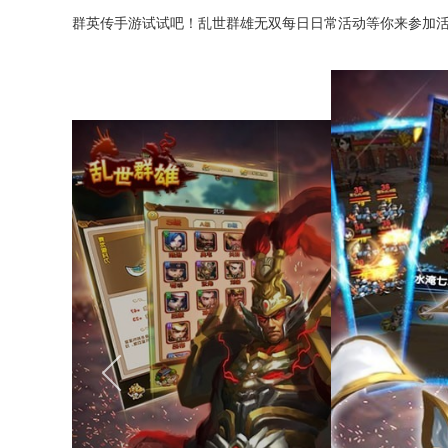
群英传手游试试吧！乱世群雄无双每日日常活动等你来参加