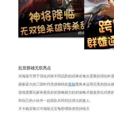
乱世群雄无双亮点
武魂值可用于强化武将不同品阶的武将在每次需要的强化时
探索诺大的三国时代凭借独特的
竞技
视角来运用完美的指尖
游戏需要玩家有着良好的策略能力好的策略才能发挥出武将
和自己的小伙伴一起组队共同对抗强大的敌人。
月卡购买每日可领取元宝每秒增加虎符持续天