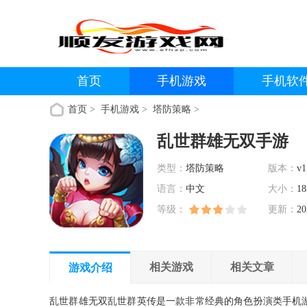
首页
手机游戏
手机软
首页
>
手机游戏
>
塔防策略
>
乱世群雄无双手游
类型：
塔防策略
版本：
v1
语言：
中文
大小：
18
等级：
更新：
20
相关游戏
相关文章
游戏介绍
乱世群雄无双乱世群英传是一款非常经典的角色扮演类手机