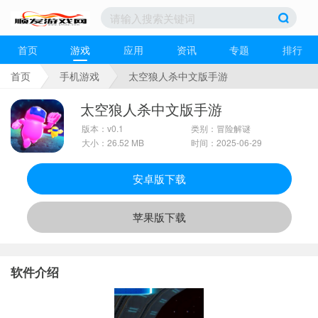
首页
游戏
应用
资讯
专题
排行
首页
手机游戏
太空狼人杀中文版手游
太空狼人杀中文版手游
版本：v0.1
类别：冒险解谜
大小：26.52 MB
时间：2025-06-29
安卓版下载
苹果版下载
软件介绍