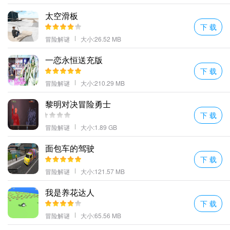
太空滑板
下 载
冒险解谜
大小:26.52 MB
一恋永恒送充版
下 载
冒险解谜
大小:210.29 MB
黎明对决冒险勇士
下 载
冒险解谜
大小:1.89 GB
面包车的驾驶
下 载
冒险解谜
大小:121.57 MB
我是养花达人
下 载
冒险解谜
大小:65.56 MB