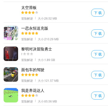
太空滑板
下 载
冒险解谜
大小:26.52 MB
一恋永恒送充版
下 载
冒险解谜
大小:210.29 MB
黎明对决冒险勇士
下 载
冒险解谜
大小:1.89 GB
面包车的驾驶
下 载
冒险解谜
大小:121.57 MB
我是养花达人
下 载
冒险解谜
大小:65.56 MB