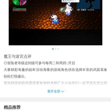
魔王与迷宮点评
◎冒险者等级达到级可参与每周二和周四::开启
大量精彩有趣的副本活动海量的游戏角色供你选择丰富的武器装备
轻松打怪爆出。
更加精湛的剧情显得更加有特色和广大小伙伴们一起平息乱世让您
更
展开全部
◎冒险者等级达到级可参与每周二四六:开启
玩家需要合理的部署自己的防御让敌人无法攻破自己的防御同时玩
精品推荐
家也能进行反击去进攻敌人自己的基地。