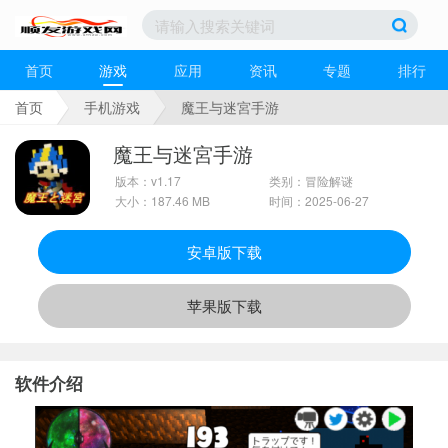
首页
游戏
应用
资讯
专题
排行
首页
手机游戏
魔王与迷宮手游
魔王与迷宮手游
版本：v1.17
类别：冒险解谜
大小：187.46 MB
时间：2025-06-27
安卓版下载
苹果版下载
软件介绍