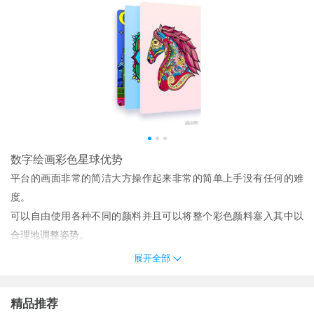
数字绘画彩色星球优势
平台的画面非常的简洁大方操作起来非常的简单上手没有任何的难
度。
可以自由使用各种不同的颜料并且可以将整个彩色颜料塞入其中以
合理地调整姿势。
各种各样的模式和精彩的填色玩法这款游戏非常的有趣好玩整个游
展开全部
戏超有趣和丰富。
在游戏中玩家只需要根据指引完成不同的涂色即可获得一幅完美的
精品推荐
作品。