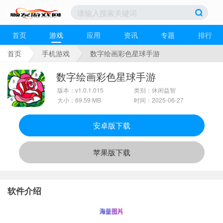
首页
游戏
应用
资讯
专题
排行
首页
手机游戏
数字绘画彩色星球手游
数字绘画彩色星球手游
版本：v1.0.1.015
类别：休闲益智
大小：69.59 MB
时间：2025-06-27
安卓版下载
苹果版下载
软件介绍