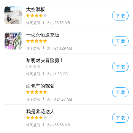
太空滑板
下 载
休闲益智
大小:26.52 MB
一恋永恒送充版
下 载
休闲益智
大小:210.29 MB
黎明对决冒险勇士
下 载
休闲益智
大小:1.89 GB
面包车的驾驶
下 载
休闲益智
大小:121.57 MB
我是养花达人
下 载
休闲益智
大小:65.56 MB