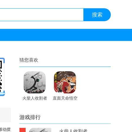
猜您喜欢
火柴人收割者
直面天命悟空
内置修改器手
手游
游
游戏排行
移动摆
火柴人收割者