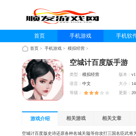
首页
手机游戏
手机软
首页
>
手机游戏
>
模拟经营
>
空城计百度版手游
类型：
模拟经营
版本：
v1
语言：
中文
大小：
14
等级：
更新：
20
相关游戏
相关文章
游戏介绍
空城计百度版史诗还原各种名城关隘等你攻打三国名臣武将