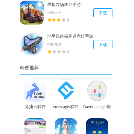
模拟农场2012手游
模拟经营
下载
地平线终极赛道竞技手游
模拟经营
下载
精选推荐
兔捷云软件
emessager软件
Naver papago翻
译软件