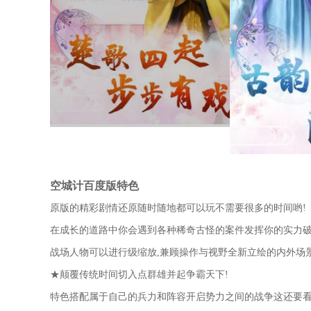
空城计百度版特色
原版的精彩剧情还原随时随地都可以玩不需要很多的时间哟!
在成长的道路中你会遇到各种稀奇古怪的案件发挥你的实力破
战场人物可以进行级缩放,兼顾操作与视野全新立绘的内外场
★颠覆传统时间切入点群雄并起争霸天下!
特色搭配属于自己的兵力和阵容开启势力之间的战争这还要