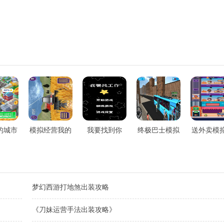
的城市
模拟经营我的
我要找到你
终极巴士模拟
送外卖模
酒店
器2020
梦幻西游打地煞出装攻略
《刀妹运营手法出装攻略》