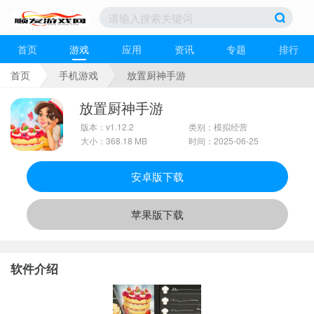
首页
游戏
应用
资讯
专题
排行
首页
手机游戏
放置厨神手游
放置厨神手游
版本：v1.12.2
类别：模拟经营
大小：368.18 MB
时间：2025-06-25
安卓版下载
苹果版下载
软件介绍