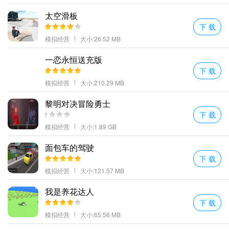
更多好玩的手游，请持续关注顺发游戏网
太空滑板
下 载
模拟经营
大小:26.52 MB
一恋永恒送充版
下 载
模拟经营
大小:210.29 MB
黎明对决冒险勇士
下 载
模拟经营
大小:1.89 GB
面包车的驾驶
下 载
模拟经营
大小:121.57 MB
我是养花达人
下 载
模拟经营
大小:65.56 MB