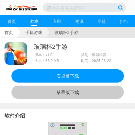
首页
游戏
应用
资讯
专题
排行
首页
手机游戏
玻璃杯2手游
玻璃杯2手游
版本：v1.0
类别：模拟经营
大小：68.2 MB
时间：2025-06-22
安卓版下载
苹果版下载
软件介绍