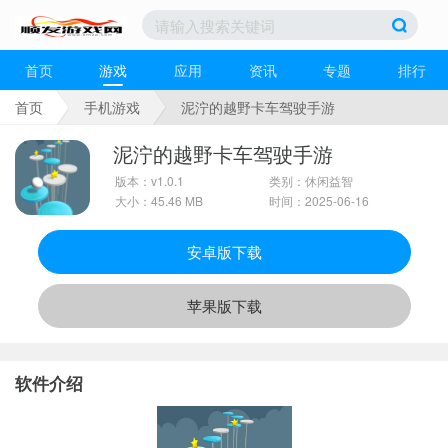
首页
游戏
应用
资讯
专题
排行
首页
手机游戏
泥泞的越野卡车驾驶手游
泥泞的越野卡车驾驶手游
版本：v1.0.1
类别：休闲益智
大小：45.46 MB
时间：2025-06-16
安卓版下载
苹果版下载
软件介绍