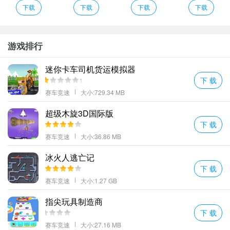
完成更多的运输应战游戏中的画面也十分真实。
下载
下载
下载
下载
运输更多不同的货物而且游戏中的场景也十分丰厚。
感受一场真实的竞速赛车大作战驾驶油罐车可以去任何想去的地
方。
游戏排行
越野油轮货车说明
迷你卡车司机货运模拟器
1、独特的驾驶玩法让每个人能够体验专业级别的赛车同时感受不同
下 载
的驾驶体验。
赛车竞速
大小:729.34 MB
2、经常会遇到各种极端条件如暴雨雪天沙尘暴等要做好小心应对遵
超级木旋3D国际版
守交通规则规避风险。
下 载
3、蜿蜒盘旋的多种山路还是极为危险需要自己尝试的锻炼好自身过
赛车竞速
大小:36.86 MB
硬的驾驶技术才行；
4、感受一场真实的竞速赛车大作战驾驶油罐车可以去任何想去的地
冰火人逃亡记
下 载
方。
赛车竞速
大小:1.27 GB
5、令人放松但为玩家提供了完善的指导原则超级简单的游戏命令和
玩家控制；
指尖玩具制造商
6、驾驶各种汽车体验逼真的行驶玩家可以以第一人称视角来行驶车
下 载
辆。
赛车竞速
大小:27.16 MB