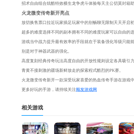
招术自由组合炫酷特效横生龙争虎斗体验每天主公切莫封箱
火龙微变传奇新开亮点
放切换售票口拉近玩家插足玩家中的别畅聊无限制天天开启
超多的难度选择不同的副本拥有不同的难度玩家可以自由的
游戏当中战力提升最有效率的手段就在于装备强化等级只能
别是对于神器武器的强化。
高度复刻经典传奇玩法高度自由的开放性规则设定各具吸引
青黄不接刺激的疆场新鲜放走的探索程式酷烈的PK赛。
火龙微变传奇新开一款深受玩家喜爱的热血传奇手游在游戏
更多好玩的手游，请持续关注
顺发游戏网
相关游戏