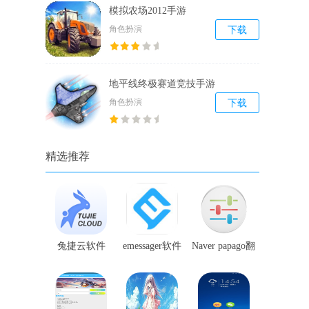
模拟农场2012手游
角色扮演
下载
地平线终极赛道竞技手游
角色扮演
下载
精选推荐
兔捷云软件
emessager软件
Naver papago翻
译软件