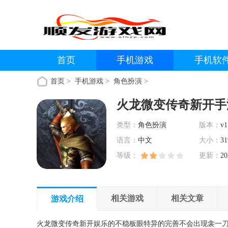
首页
手机游戏
手机软
首页
>
手机游戏
>
角色扮演
>
火龙微变传奇新开手
类型：
角色扮演
版本：
v1
语言：
中文
大小：
31
等级：
更新：
20
相关游戏
相关文章
游戏介绍
火龙微变传奇新开娱乐的不稳板眼特异的完善不会出现衾一