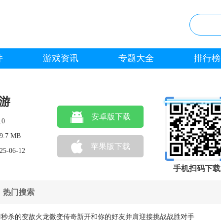
件
游戏资讯
专题大全
排行榜
游
安卓版下载
.0
9.7 MB
苹果版下载
25-06-12
手机扫码下载
热门搜索
刀秒杀的变故火龙微变传奇新开和你的好友并肩迎接挑战战胜对手