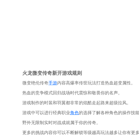
火龙微变传奇新开游戏规则
微变绝伦传奇
手游
内容高爆率传世玩法打造热血超变属性。
热血的竞争模式回归战场时代震惊和敬畏你的名声。
游戏制作的时装和羽翼都非常的炫酷走起路来超级拉风。
游戏中可以进行经典职业
角色
的选择了解各种角色的操作技
野外无限制实时对战成就属于你的传奇。
更多的挑战内容你可以不断解锁等级越高玩法越多让你有更