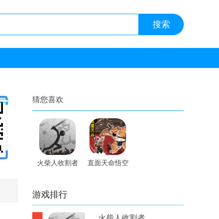
猜您喜欢
火柴人收割者
直面天命悟空
内置修改器手
手游
游
游戏排行
火柴人收割者