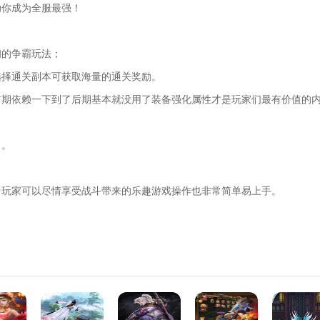
助你成为全服最强！
初的争霸玩法；
选择通关副本可获取海量的通关奖励。
前期依赖一下到了后期基本就没用了装备强化属性才是玩家们最有价值的
力。
中玩家可以尽情享受战斗带来的乐趣游戏操作也非常简单易上手。