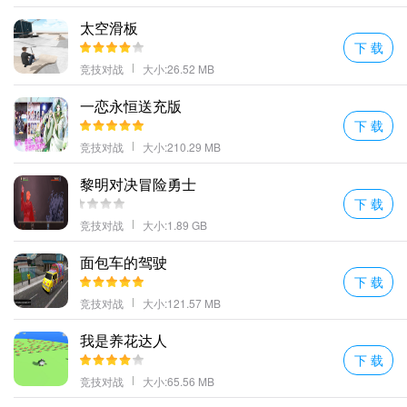
太空滑板
下 载
竞技对战
大小:26.52 MB
一恋永恒送充版
下 载
竞技对战
大小:210.29 MB
黎明对决冒险勇士
下 载
竞技对战
大小:1.89 GB
面包车的驾驶
下 载
竞技对战
大小:121.57 MB
我是养花达人
下 载
竞技对战
大小:65.56 MB