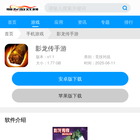
首页
游戏
应用
资讯
专题
排行
首页
手机游戏
影龙传手游
影龙传手游
版本：v1.1
类别：竞技对战
大小：1.77 GB
时间：2025-06-11
安卓版下载
苹果版下载
软件介绍