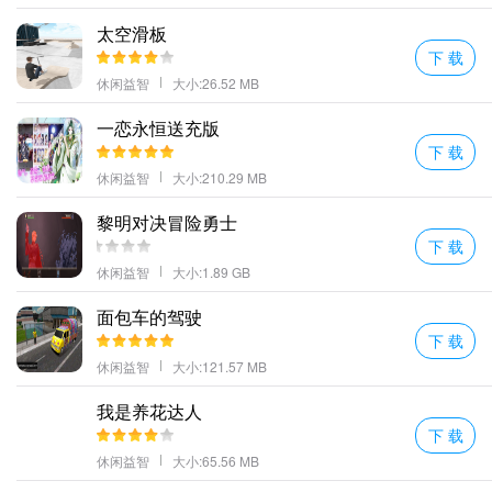
太空滑板
下 载
休闲益智
大小:26.52 MB
一恋永恒送充版
下 载
休闲益智
大小:210.29 MB
黎明对决冒险勇士
下 载
休闲益智
大小:1.89 GB
面包车的驾驶
下 载
休闲益智
大小:121.57 MB
我是养花达人
下 载
休闲益智
大小:65.56 MB