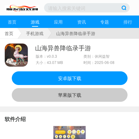
首页
游戏
应用
资讯
专题
排行
首页
手机游戏
山海异兽降临录手游
山海异兽降临录手游
版本：v0.0.3
类别：休闲益智
大小：43.07 MB
时间：2025-06-08
安卓版下载
苹果版下载
软件介绍