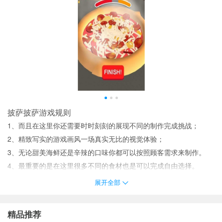
披萨披萨游戏规则
1、而且在这里你还需要时时刻刻的展现不同的制作完成挑战；
2、精致写实的游戏画风一场真实无比的视觉体验；
3、无论甜美海鲜还是辛辣的口味你都可以按照顾客需求来制作。
4、最重要的是在这里很多不同的食材也是可以完成自由选择。
披萨披萨亮点
展开全部
自由的进行制作吧不管是什么样的口味都是没有任何问题。
当然画面中很多不同的披萨都是可以发挥自己想象力完成自由制作
精品推荐
的；