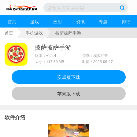
首页
游戏
应用
资讯
专题
排行
首页
手机游戏
披萨披萨手游
披萨披萨手游
版本：v1.1.4
类别：模拟经营
大小：117.89 MB
时间：2025-06-07
安卓版下载
苹果版下载
软件介绍