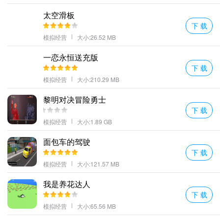
太空滑板
下 载
模拟经营
大小:26.52 MB
一恋永恒送充版
下 载
模拟经营
大小:210.29 MB
黎明对决冒险勇士
下 载
模拟经营
大小:1.89 GB
面包车的驾驶
下 载
模拟经营
大小:121.57 MB
我是养花达人
下 载
模拟经营
大小:65.56 MB