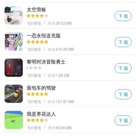
太空滑板
下 载
飞行射击
大小:26.52 MB
一恋永恒送充版
下 载
飞行射击
大小:210.29 MB
黎明对决冒险勇士
下 载
飞行射击
大小:1.89 GB
面包车的驾驶
下 载
飞行射击
大小:121.57 MB
我是养花达人
下 载
飞行射击
大小:65.56 MB