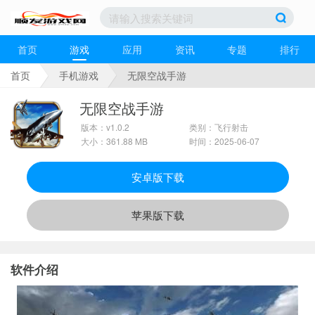
首页
游戏
应用
资讯
专题
排行
首页
手机游戏
无限空战手游
无限空战手游
版本：v1.0.2
类别：飞行射击
大小：361.88 MB
时间：2025-06-07
安卓版下载
苹果版下载
软件介绍