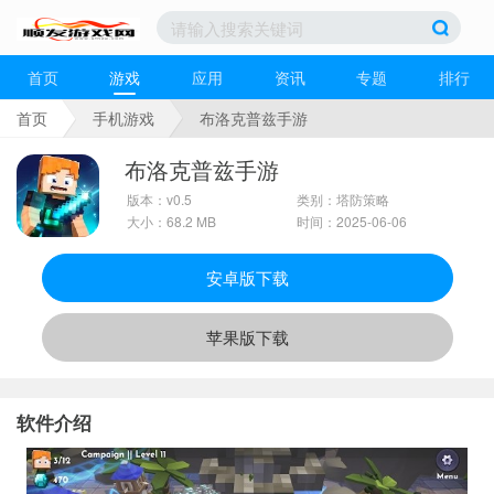
首页
游戏
应用
资讯
专题
排行
首页
手机游戏
布洛克普兹手游
布洛克普兹手游
版本：v0.5
类别：塔防策略
大小：68.2 MB
时间：2025-06-06
安卓版下载
苹果版下载
软件介绍