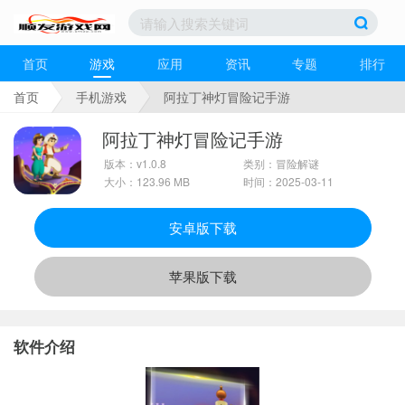
首页
游戏
应用
资讯
专题
排行
首页
手机游戏
阿拉丁神灯冒险记手游
阿拉丁神灯冒险记手游
版本：v1.0.8
类别：冒险解谜
大小：123.96 MB
时间：2025-03-11
安卓版下载
苹果版下载
软件介绍