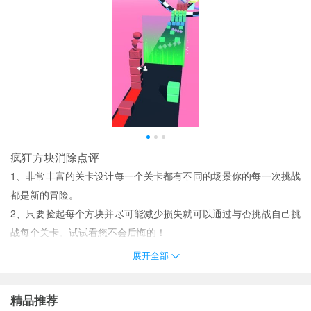
疯狂方块消除点评
1、非常丰富的关卡设计每一个关卡都有不同的场景你的每一次挑战
都是新的冒险。
2、只要捡起每个方块并尽可能减少损失就可以通过与否挑战自己挑
战每个关卡。试试看您不会后悔的！
3、游戏中有着提示的功能闯关过程可以帮助玩家玩家拼装模型也会
展开全部
更加简单
4、丰富多彩的关卡挑战都是可以让你去慢慢的进行尝试一下你能否
精品推荐
闯过所有的关卡;