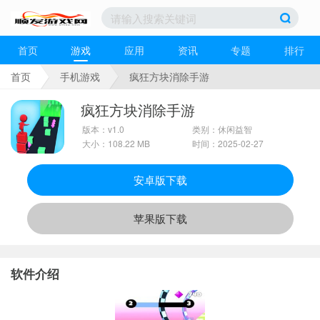
首页
游戏
应用
资讯
专题
排行
首页
手机游戏
疯狂方块消除手游
疯狂方块消除手游
版本：v1.0
类别：休闲益智
大小：108.22 MB
时间：2025-02-27
安卓版下载
苹果版下载
软件介绍