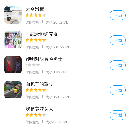
太空滑板
下 载
休闲益智
大小:26.52 MB
一恋永恒送充版
下 载
休闲益智
大小:210.29 MB
黎明对决冒险勇士
下 载
休闲益智
大小:1.89 GB
面包车的驾驶
下 载
休闲益智
大小:121.57 MB
我是养花达人
下 载
休闲益智
大小:65.56 MB