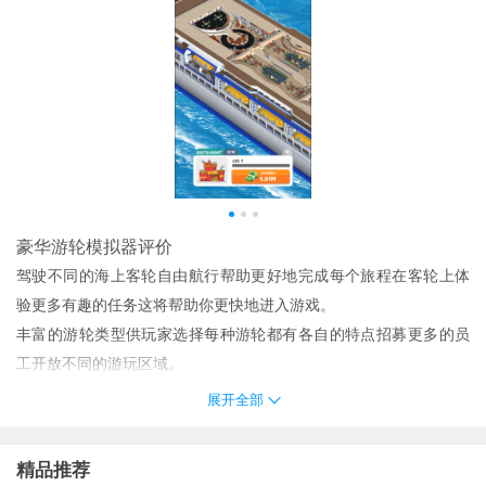
豪华游轮模拟器评价
驾驶不同的海上客轮自由航行帮助更好地完成每个旅程在客轮上体
验更多有趣的任务这将帮助你更快地进入游戏。
丰富的游轮类型供玩家选择每种游轮都有各自的特点招募更多的员
工开放不同的游玩区域。
：在游戏中来扮演一名优秀的船只驾驶船长在这里来操控你的游轮
展开全部
在大海上自由航行吧
豪华游艇模拟器可以选择不同的游艇。更好的扩展空间可以拯救更
精品推荐
多的人。