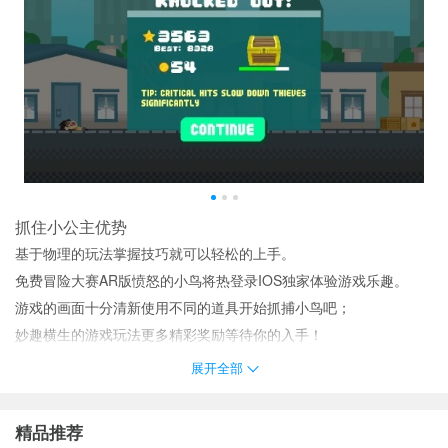
抓住小公主优势
基于物理的玩法掌握技巧就可以轻松的上手。
免费冒险大赛AR版愤怒的小鸟将热登录IOS独家体验游戏乐趣。
游戏的画面十分清新使用不同的道具开始抓捕小鸟吧；
妙趣横生的游戏玩法更多精彩奖励等待你的入手！
抓住小公主推荐理由
展开全部
清新靓丽的画面美术风格感受视觉上的放松与舒适；
画面简约大气画面看起来就是舒服玩起来更是舒服。
精品推荐
《抓住小偷CatchtheThieves》是一个玩起来挺欢乐的游戏游戏不仅