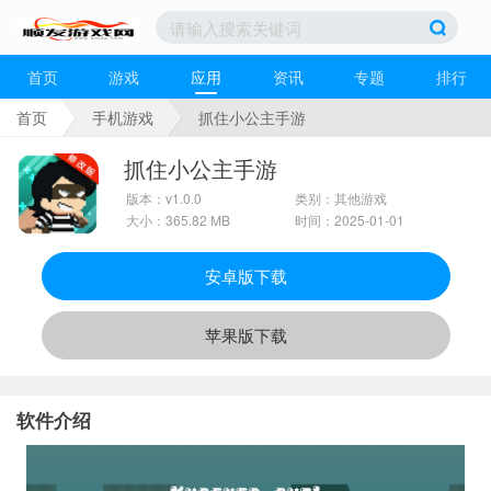
首页
游戏
应用
资讯
专题
排行
首页
手机游戏
抓住小公主手游
抓住小公主手游
版本：v1.0.0
类别：其他游戏
大小：365.82 MB
时间：2025-01-01
安卓版下载
苹果版下载
软件介绍