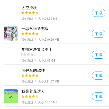
太空滑板
下 载
其他游戏
大小:26.52 MB
一恋永恒送充版
下 载
其他游戏
大小:210.29 MB
黎明对决冒险勇士
下 载
其他游戏
大小:1.89 GB
面包车的驾驶
下 载
其他游戏
大小:121.57 MB
我是养花达人
下 载
其他游戏
大小:65.56 MB