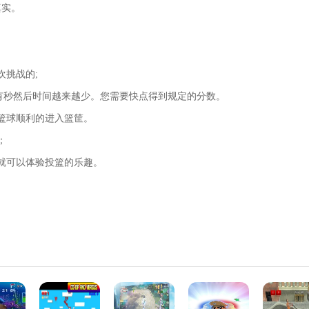
真实。
欢挑战的;
有秒然后时间越来越少。您需要快点得到规定的分数。
篮球顺利的进入篮筐。
；
就可以体验投篮的乐趣。