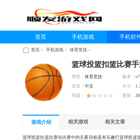
首页
手机游戏
手机软
首页
>
手机游戏
>
体育竞技
>
篮球投篮扣篮比赛手
类型：
体育竞技
版本：
v7
语言：
中文
大小：
1.
等级：
更新：
20
相关游戏
相关文章
游戏介绍
篮球投篮扣篮比赛在比赛中的主要目标是有乐趣打篮球投篮