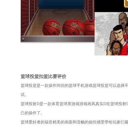
篮球投篮扣篮比赛评价
篮球投篮是一款操作间但的篮球手机游戏篮球投篮可以选择
试。
篮球投射D是一款体育篮球类游戏游戏画风真实D在篮球投射
己的操作了。
篮球爱好者的福音精美的画面和流畅的操控感受带给玩家们