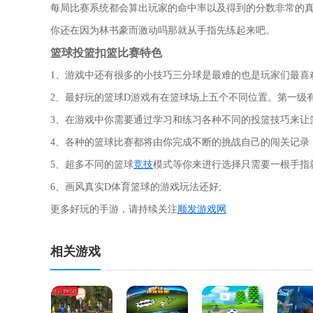
每局比赛系统都会算出玩家的命中率以及得到的分数非常的
你还在因为林书豪而激动吗那就从手指先练起来吧。
篮球投篮扣篮比赛特色
1、游戏中还有很多的小技巧三分球是最难的也是玩家们最喜
2、最好玩的篮球D游戏有在篮球场上五个不同位置。第一级
3、在游戏中你需要通过学习和练习各种不同的投篮技巧来让
4、各种的篮球比赛都将由你完成不断的挑战自己的闯关记录
5、超多不同的篮球
竞技
模式等你来进行选择只需要一根手指
6、画风真实D体育篮球的游戏玩法还好;
更多好玩的手游，请持续关注
顺发游戏网
相关游戏