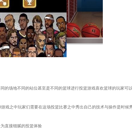
不同的场地不同的站位甚至是不同的篮球进行投篮游戏喜欢篮球的玩家可
D游戏之中玩家们需要在这场投篮比赛之中秀出自己的技术与操作是时候
最为直接细腻的投篮体验