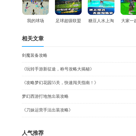
我的球场
足球超级联盟
糖豆人水上淘
大家一
汰赛
宴
相关文章
剑魔装备攻略
《玩转手游新征途，称号攻略大揭秘》
《攻略梦幻花园55关，快速闯关指南！》
梦幻西游打地煞出装攻略
《刀妹运营手法出装攻略》
人气推荐