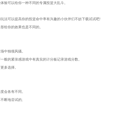
乐体验可以给你一种不同的专属投篮大乱斗。
玩法可以提高你的投篮命中率有兴趣的小伙伴们不妨下载试试吧!
外形给你的效果也是不同的。
在场中独领风骚。
赛一般的紧张感游戏中有真实的计分板记录游戏分数。
有更多选择。
难度会各有不同。
不断地尝试的;