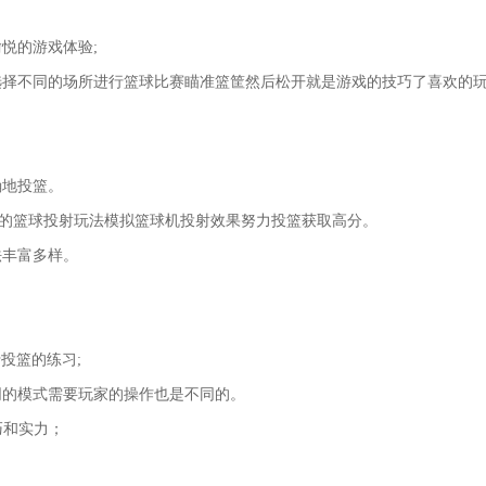
悦的游戏体验;
选择不同的场所进行篮球比赛瞄准篮筐然后松开就是游戏的技巧了喜欢的
确地投篮。
的篮球投射玩法模拟篮球机投射效果努力投篮获取高分。
法丰富多样。
于投篮的练习;
同的模式需要玩家的操作也是不同的。
巧和实力；