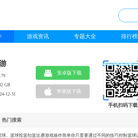
件
游戏资讯
专题大全
排行榜
游
安卓版下载
.79
32 GB
苹果版下载
24-12-31
手机扫码下载
热门搜索
篮球。篮球投篮扣篮比赛游戏操作简单你只需要通过不同的技巧控制篮球