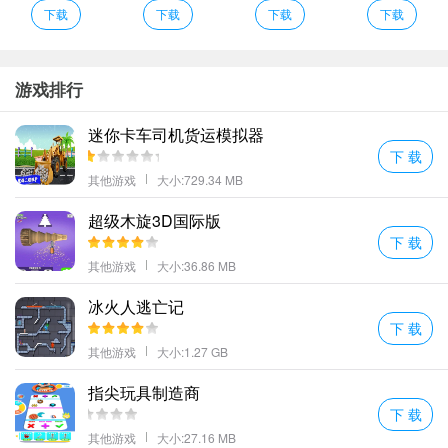
下载
下载
下载
下载
游戏排行
迷你卡车司机货运模拟器
下 载
其他游戏
大小:729.34 MB
超级木旋3D国际版
下 载
其他游戏
大小:36.86 MB
《Cut the Rope》则要求玩家通过切割绳索等方式让糖果落入怪物
冰火人逃亡记
口中；
下 载
其他游戏
大小:1.27 GB
指尖玩具制造商
下 载
其他游戏
大小:27.16 MB