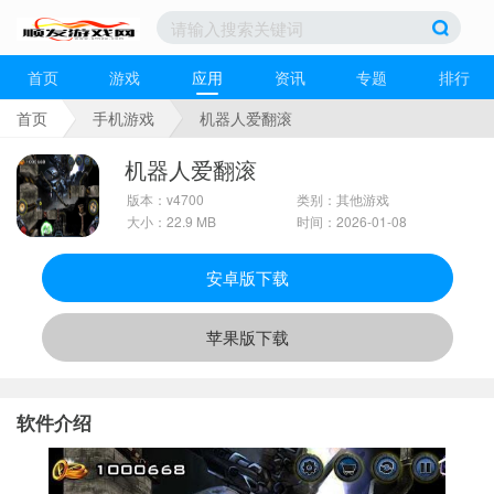
首页
游戏
应用
资讯
专题
排行
首页
手机游戏
机器人爱翻滚
机器人爱翻滚
版本：v4700
类别：其他游戏
大小：22.9 MB
时间：2026-01-08
安卓版下载
苹果版下载
软件介绍