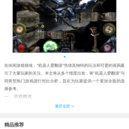
在休闲游戏领域，"机器人爱翻滚"凭借其独特的玩法和可爱的画风吸
引了大量玩家的关注。本文将从多个维度出发，将"机器人爱翻滚"与
同类型热门游戏进行对比分析，旨在为玩家提供一个更加全面的选
择参考。
一、游戏概述
"机器人爱翻滚"是一款以物理为基础的益智解谜类游戏，玩家需要控
展开全部
制一个能够变形的小机器人，在各种障碍物之间穿梭，最终达到目
的地。游戏通过不断解锁新的关卡来挑战玩家的智慧与反应能力。
精品推荐
二、与其他同类游戏对比