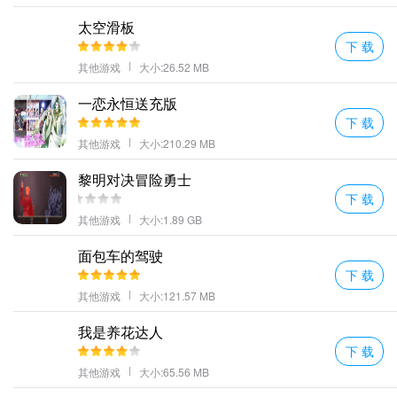
太空滑板
下 载
其他游戏
大小:26.52 MB
一恋永恒送充版
下 载
而《Angry Birds》则是通过弹射小鸟击中目标建筑来完成任务。
其他游戏
大小:210.29 MB
画面风格：
"机器人爱翻滚"采用清新卡通风格，色彩鲜艳且富有创意；
黎明对决冒险勇士
下 载
其他游戏
大小:1.89 GB
面包车的驾驶
下 载
其他游戏
大小:121.57 MB
我是养花达人
下 载
其他游戏
大小:65.56 MB