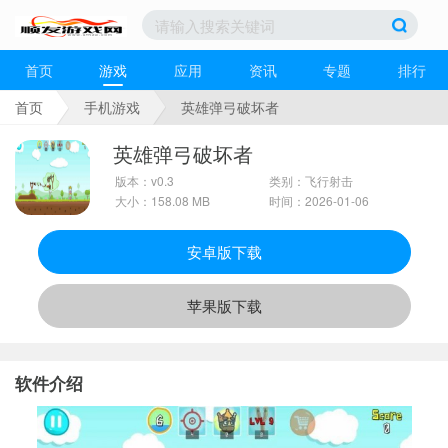
首页
游戏
应用
资讯
专题
排行
首页
手机游戏
英雄弹弓破坏者
英雄弹弓破坏者
版本：v0.3
类别：飞行射击
大小：158.08 MB
时间：2026-01-06
安卓版下载
苹果版下载
软件介绍