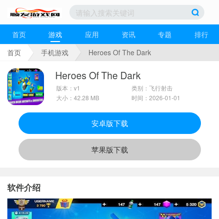
首页
游戏
应用
资讯
专题
排行
首页
手机游戏
Heroes Of The Dark
Heroes Of The Dark
版本：v1
类别：飞行射击
大小：42.28 MB
时间：2026-01-01
安卓版下载
苹果版下载
软件介绍