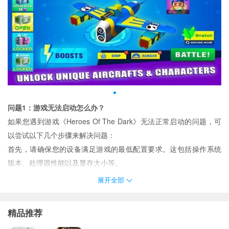
问题1：游戏无法启动怎么办？
如果您遇到游戏《Heroes Of The Dark》无法正常启动的问题，可
以尝试以下几个步骤来解决问题：
首先，请确保您的设备满足游戏的最低配置要求。这包括操作系统
版本、处理器性能以及显存大小等。
检查是否有可用的游戏更新。有时候，游戏可能会因为需要安装最
展开全部
新补丁而无法运行。
前往官方商店查看是否有新版本可下载。
关闭所有不必要的后台程序以释放更多系统资源给游戏使用。
精品推荐
如果上述方法都无效，则可能是文件损坏导致的问题。
卸载后重新