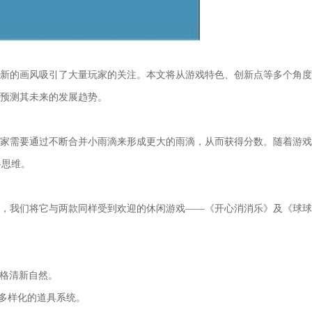
清新的画风吸引了大量玩家的关注。本文将从游戏特色、创新点等多个角
试预测其未来的发展趋势。
家需要通过不断合并小雨滴来形成更大的雨滴，从而获得分数。随着游戏
略思维。
势，我们将它与两款同样受到欢迎的休闲游戏——《开心消消乐》及《球
格清新自然。
多样化的道具系统。