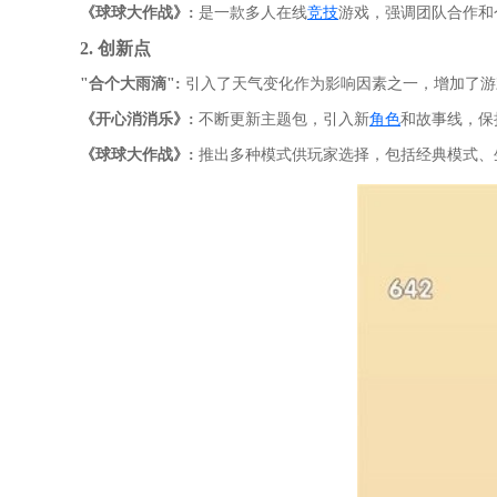
《球球大作战》:
是一款多人在线
竞技
游戏，强调团队合作和
2. 创新点
"合个大雨滴":
引入了天气变化作为影响因素之一，增加了游
《开心消消乐》:
不断更新主题包，引入新
角色
和故事线，保
《球球大作战》:
推出多种模式供玩家选择，包括经典模式、