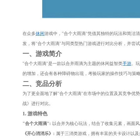
在众多
休闲
游戏中，"合个大雨滴"凭借其独特的玩法和简洁
发，将"合个大雨滴"与同类型热门游戏进行对比分析，并尝
一、游戏简介
"合个大雨滴"是一款以合并雨滴为主题的休闲益智类
手游
。玩
的增加，还会有各种障碍物出现，考验玩家的操作技巧与策
二、竞品分析
为了更全面地了解"合个大雨滴"在市场中的位置及其竞争优
战》进行对比。
1. 游戏特色
"合个大雨滴":
以合并为核心玩法，结合了收集元素，画面风
《开心消消乐》:
属于三消类游戏，拥有丰富的关卡设计以及