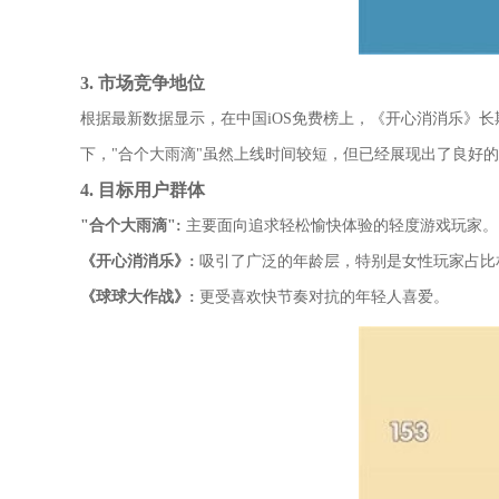
3. 市场竞争地位
根据最新数据显示，在中国iOS免费榜上，《开心消消乐》
下，"合个大雨滴"虽然上线时间较短，但已经展现出了良好
4. 目标用户群体
"合个大雨滴":
主要面向追求轻松愉快体验的轻度游戏玩家。
《开心消消乐》:
吸引了广泛的年龄层，特别是女性玩家占比
《球球大作战》:
更受喜欢快节奏对抗的年轻人喜爱。