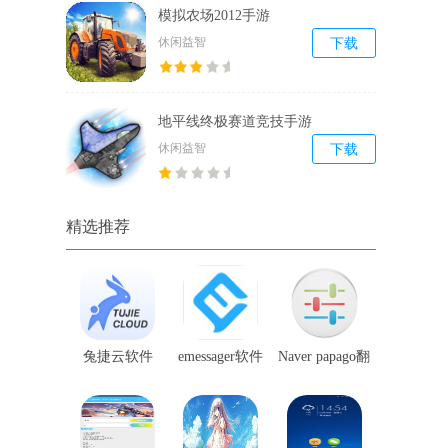
模拟农场2012手游
休闲益智
下载
地平线终极赛道竞技手游
休闲益智
下载
精选推荐
兔捷云软件
emessager软件
Naver papago翻
译软件