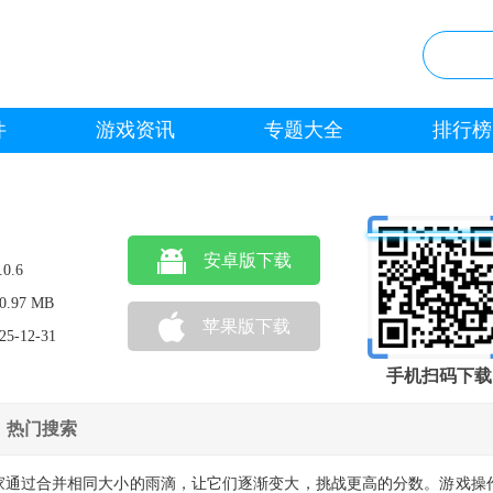
件
游戏资讯
专题大全
排行榜
安卓版下载
.0.6
0.97 MB
苹果版下载
25-12-31
手机扫码下载
热门搜索
家通过合并相同大小的雨滴，让它们逐渐变大，挑战更高的分数。游戏操