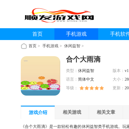
首页
手机游戏
手机软
首页
>
手机游戏
>
休闲益智
>
合个大雨滴
类型：
休闲益智
版本：
v1
语言：
简体中文
大小：
28
等级：
更新：
20
相关游戏
相关文章
游戏介绍
《合个大雨滴》是一款轻松有趣的休闲益智类手机游戏。玩