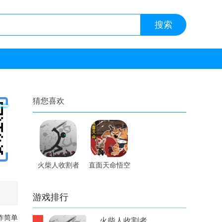
猜您喜欢
火柴人收割者
直面天命悟空
内置修改器手
手游
游
游戏排行
作简单
火柴人收割者