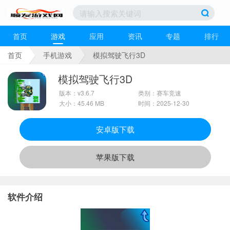
首页
游戏
应用
资讯
专题
排行
首页
手机游戏
模拟驾驶飞行3D
模拟驾驶飞行3D
版本：v3.6.7
类别：赛车竞速
大小：45.46 MB
时间：2025-12-30
安卓版下载
苹果版下载
软件介绍