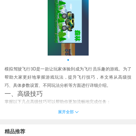
模拟驾驶飞行3D是一款让玩家体验到成为飞行员乐趣的游戏。为了
帮助大家更好地掌握游戏玩法，提升飞行技巧，本文将从高级技
巧、具体参数设置、不同玩法分析等方面进行详细介绍。
一、高级技巧
掌握以下几点高级技巧可以帮助你更加流畅地完成任务：
精准控制方向与速度：
在起飞和降落时，保持飞机平稳是关键。通
展开全部
过调整油门大小（建议初始阶段设定为50%），同时注意观察地平
仪，确保飞机处于水平状态。
精品推荐