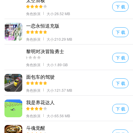
太空滑板
下 载
角色扮演
大小:26.52 MB
一恋永恒送充版
下 载
角色扮演
大小:210.29 MB
黎明对决冒险勇士
下 载
角色扮演
大小:1.89 GB
面包车的驾驶
下 载
角色扮演
大小:121.57 MB
我是养花达人
下 载
角色扮演
大小:65.56 MB
斗魂觉醒