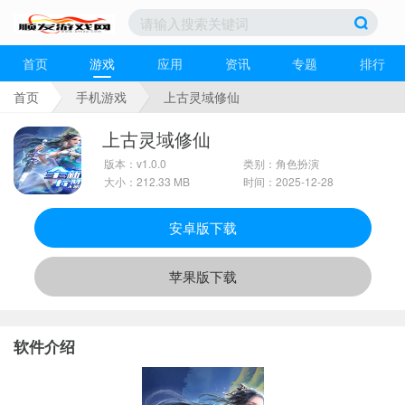
首页
游戏
应用
资讯
专题
排行
首页
手机游戏
上古灵域修仙
上古灵域修仙
版本：v1.0.0
类别：角色扮演
大小：212.33 MB
时间：2025-12-28
安卓版下载
苹果版下载
软件介绍