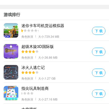
游戏排行
迷你卡车司机货运模拟器
下 载
角色扮演
大小:729.34 MB
超级木旋3D国际版
下 载
角色扮演
大小:36.86 MB
冰火人逃亡记
下 载
角色扮演
大小:1.27 GB
指尖玩具制造商
下 载
角色扮演
大小:27.16 MB