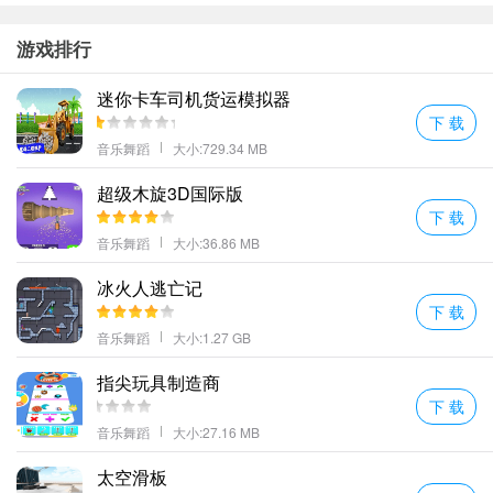
游戏排行
迷你卡车司机货运模拟器
下 载
音乐舞蹈
大小:729.34 MB
超级木旋3D国际版
下 载
音乐舞蹈
大小:36.86 MB
冰火人逃亡记
下 载
音乐舞蹈
大小:1.27 GB
指尖玩具制造商
下 载
音乐舞蹈
大小:27.16 MB
太空滑板