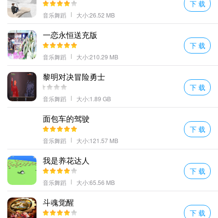
下 载
音乐舞蹈
大小:26.52 MB
一恋永恒送充版
下 载
音乐舞蹈
大小:210.29 MB
黎明对决冒险勇士
下 载
音乐舞蹈
大小:1.89 GB
面包车的驾驶
下 载
音乐舞蹈
大小:121.57 MB
我是养花达人
下 载
音乐舞蹈
大小:65.56 MB
斗魂觉醒
下 载