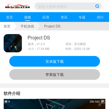
首页
游戏
应用
资讯
专题
排行
首页
手机游戏
Project DS
Project DS
版本：v1.2.3
类别：音乐舞蹈
大小：17.54 MB
时间：2025-12-28
安卓版下载
苹果版下载
软件介绍