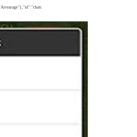
Arrearage"},"id":"chatc