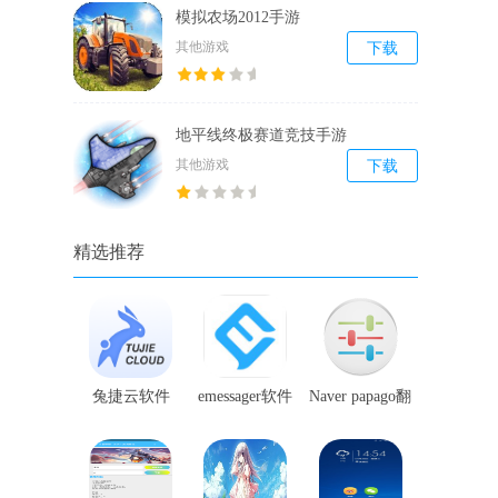
模拟农场2012手游
其他游戏
下载
地平线终极赛道竞技手游
其他游戏
下载
精选推荐
兔捷云软件
emessager软件
Naver papago翻
译软件