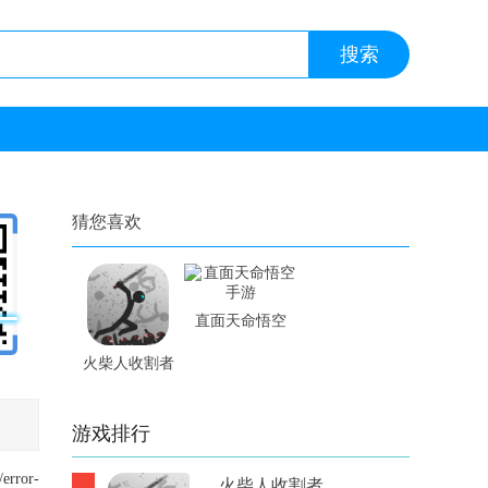
猜您喜欢
直面天命悟空
手游
火柴人收割者
内置修改器手
游
游戏排行
/error-
火柴人收割者