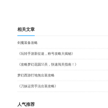
相关文章
剑魔装备攻略
《玩转手游新征途，称号攻略大揭秘》
《攻略梦幻花园55关，快速闯关指南！》
梦幻西游打地煞出装攻略
《刀妹运营手法出装攻略》
人气推荐