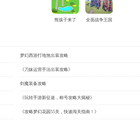
熊孩子来了
全面战争王国
梦幻西游打地煞出装攻略
《刀妹运营手法出装攻略》
剑魔装备攻略
《玩转手游新征途，称号攻略大揭秘》
《攻略梦幻花园55关，快速闯关指南！》