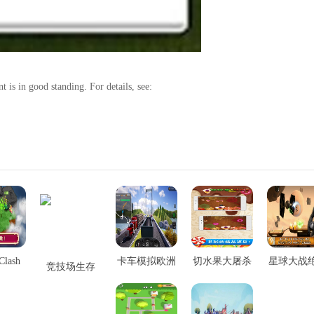
 is in good standing. For details, see:
Clash
卡车模拟欧洲
切水果大屠杀
星球大战
竞技场生存
西班牙
武士挑