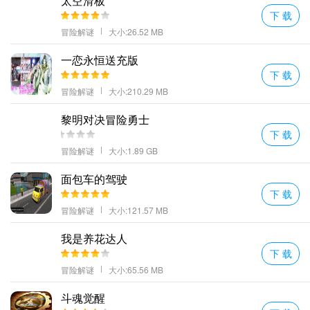
太空滑板
下 载
冒险解谜
大小:26.52 MB
一恋永恒送充版
下 载
冒险解谜
大小:210.29 MB
黎明对决冒险勇士
下 载
冒险解谜
大小:1.89 GB
面包车的驾驶
下 载
冒险解谜
大小:121.57 MB
我是养花达人
下 载
冒险解谜
大小:65.56 MB
斗魂觉醒