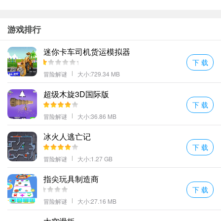
游戏排行
迷你卡车司机货运模拟器
下 载
冒险解谜
大小:729.34 MB
超级木旋3D国际版
下 载
冒险解谜
大小:36.86 MB
冰火人逃亡记
下 载
冒险解谜
大小:1.27 GB
指尖玩具制造商
下 载
冒险解谜
大小:27.16 MB