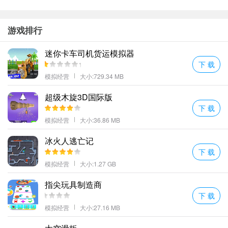
游戏排行
迷你卡车司机货运模拟器
下 载
模拟经营
大小:729.34 MB
超级木旋3D国际版
下 载
模拟经营
大小:36.86 MB
冰火人逃亡记
下 载
模拟经营
大小:1.27 GB
指尖玩具制造商
下 载
模拟经营
大小:27.16 MB