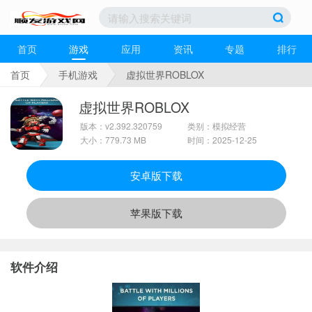
首页
游戏
应用
资讯
专题
排行
首页
手机游戏
虚拟世界ROBLOX
虚拟世界ROBLOX
版本：v2.392.320759
类别：模拟经营
大小：779.73 MB
时间：2025-12-25
安卓版下载
苹果版下载
软件介绍