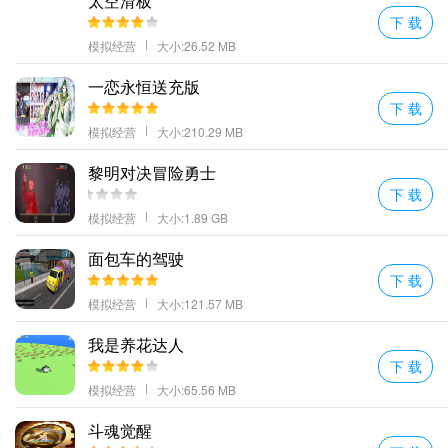
太空滑板
下 载
模拟经营
大小:26.52 MB
一恋永恒送充版
下 载
模拟经营
大小:210.29 MB
黎明对决冒险勇士
下 载
模拟经营
大小:1.89 GB
面包车的驾驶
下 载
模拟经营
大小:121.57 MB
我是养花达人
下 载
模拟经营
大小:65.56 MB
斗魂觉醒