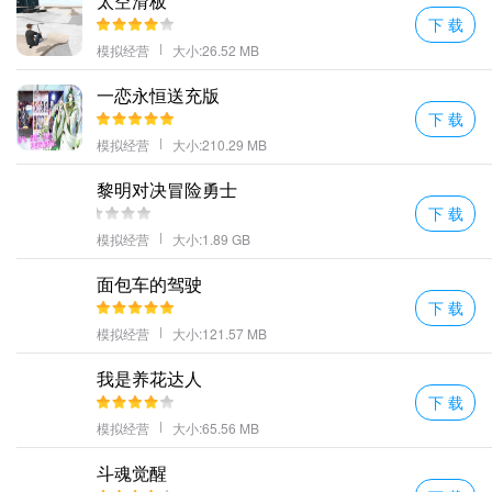
太空滑板
下 载
模拟经营
大小:26.52 MB
一恋永恒送充版
下 载
模拟经营
大小:210.29 MB
黎明对决冒险勇士
下 载
模拟经营
大小:1.89 GB
面包车的驾驶
下 载
模拟经营
大小:121.57 MB
我是养花达人
下 载
模拟经营
大小:65.56 MB
斗魂觉醒