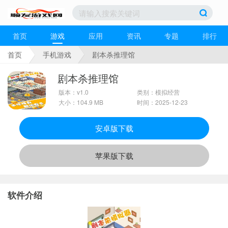
首页
游戏
应用
资讯
专题
排行
首页
手机游戏
剧本杀推理馆
剧本杀推理馆
版本：v1.0
类别：模拟经营
大小：104.9 MB
时间：2025-12-23
安卓版下载
苹果版下载
软件介绍