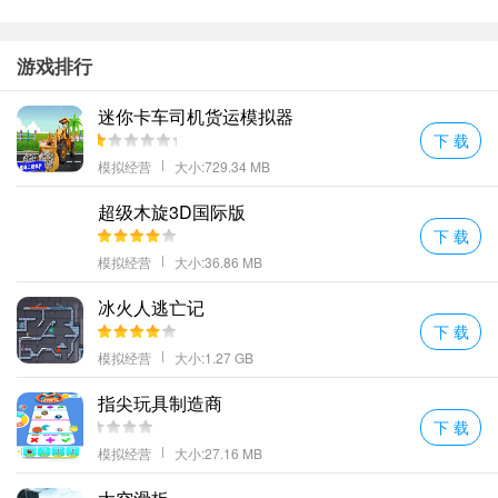
游戏排行
迷你卡车司机货运模拟器
下 载
模拟经营
大小:729.34 MB
超级木旋3D国际版
下 载
模拟经营
大小:36.86 MB
冰火人逃亡记
下 载
模拟经营
大小:1.27 GB
指尖玩具制造商
下 载
模拟经营
大小:27.16 MB