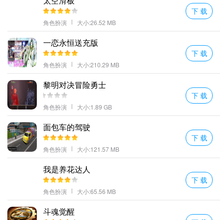
太空滑板
下 载
角色扮演
大小:26.52 MB
一恋永恒送充版
下 载
角色扮演
大小:210.29 MB
黎明对决冒险勇士
下 载
角色扮演
大小:1.89 GB
面包车的驾驶
下 载
角色扮演
大小:121.57 MB
我是养花达人
下 载
角色扮演
大小:65.56 MB
斗魂觉醒