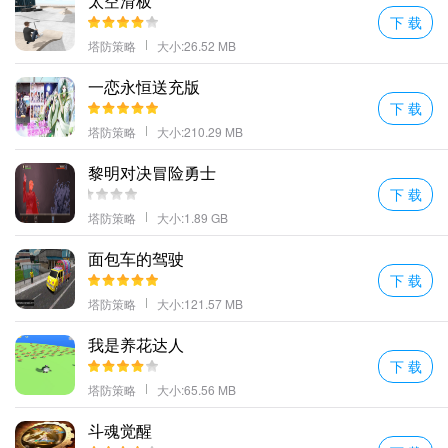
太空滑板
下 载
塔防策略
大小:26.52 MB
一恋永恒送充版
下 载
塔防策略
大小:210.29 MB
黎明对决冒险勇士
下 载
塔防策略
大小:1.89 GB
面包车的驾驶
下 载
塔防策略
大小:121.57 MB
我是养花达人
下 载
塔防策略
大小:65.56 MB
斗魂觉醒