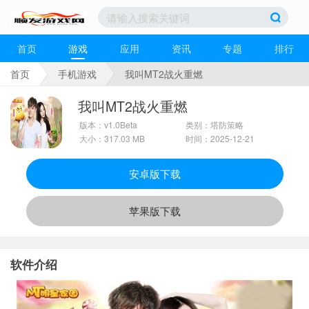
首页
游戏
应用
资讯
专题
排行
首页
手机游戏
我叫MT2战火重燃
我叫MT2战火重燃
版本：v1.0Beta
类别：塔防策略
大小：317.03 MB
时间：2025-12-21
安卓版下载
苹果版下载
软件介绍