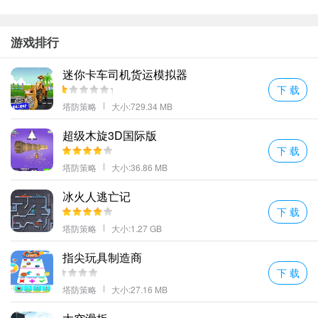
游戏排行
迷你卡车司机货运模拟器
下 载
塔防策略
大小:729.34 MB
超级木旋3D国际版
下 载
塔防策略
大小:36.86 MB
冰火人逃亡记
下 载
塔防策略
大小:1.27 GB
指尖玩具制造商
下 载
塔防策略
大小:27.16 MB