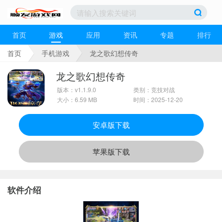
首页
游戏
应用
资讯
专题
排行
首页
手机游戏
龙之歌幻想传奇
龙之歌幻想传奇
版本：v1.1.9.0
类别：竞技对战
大小：6.59 MB
时间：2025-12-20
安卓版下载
苹果版下载
软件介绍