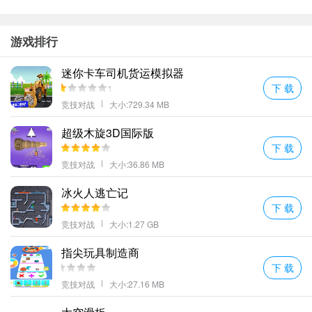
游戏排行
迷你卡车司机货运模拟器
下 载
竞技对战
大小:729.34 MB
超级木旋3D国际版
下 载
竞技对战
大小:36.86 MB
冰火人逃亡记
下 载
竞技对战
大小:1.27 GB
指尖玩具制造商
下 载
竞技对战
大小:27.16 MB