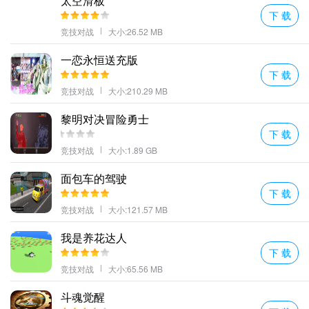
太空滑板
下 载
竞技对战
大小:26.52 MB
一恋永恒送充版
下 载
竞技对战
大小:210.29 MB
黎明对决冒险勇士
下 载
竞技对战
大小:1.89 GB
面包车的驾驶
下 载
竞技对战
大小:121.57 MB
我是养花达人
下 载
竞技对战
大小:65.56 MB
斗魂觉醒