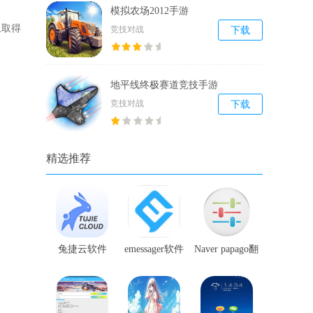
模拟农场2012手游
上取得
竞技对战
下载
地平线终极赛道竞技手游
竞技对战
下载
精选推荐
兔捷云软件
emessager软件
Naver papago翻
译软件