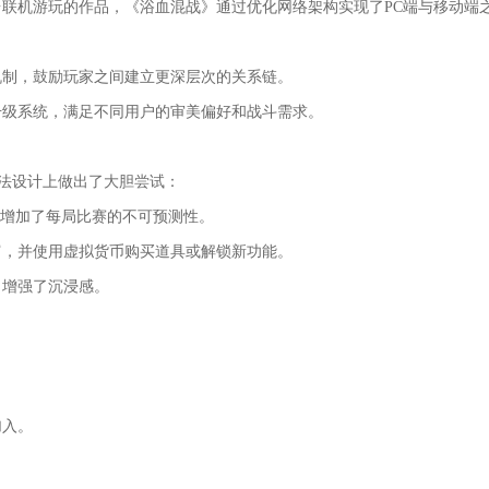
联机游玩的作品，《浴血混战》通过优化网络架构实现了PC端与移动端
机制，鼓励玩家之间建立更深层次的关系链。
升级系统，满足不同用户的审美偏好和战斗需求。
玩法设计上做出了大胆尝试：
，增加了每局比赛的不可预测性。
富，并使用虚拟货币购买道具或解锁新功能。
，增强了沉浸感。
加入。