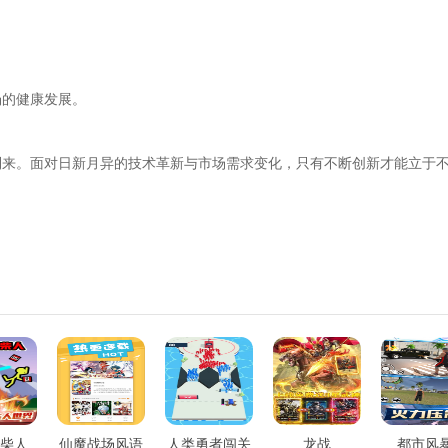
场的健康发展。
。
到来。面对日新月异的技术革新与市场需求变化，只有不断创新才能立于
柴人
仙魔战场风语
人类勇者闯关
龙战
都市风