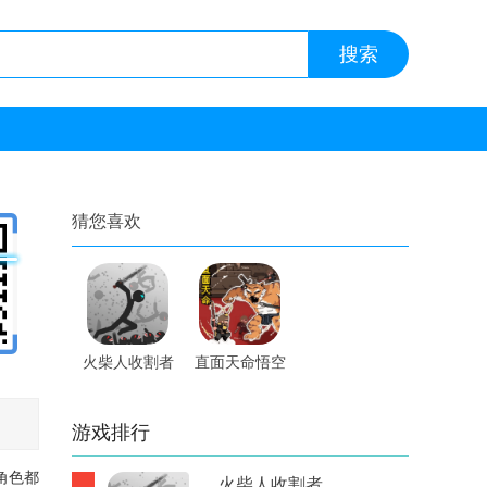
猜您喜欢
火柴人收割者
直面天命悟空
内置修改器手
手游
游
游戏排行
角色都
火柴人收割者