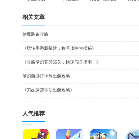
昆仑墟
相关文章
剑魔装备攻略
《玩转手游新征途，称号攻略大揭秘》
《攻略梦幻花园55关，快速闯关指南！》
梦幻西游打地煞出装攻略
《刀妹运营手法出装攻略》
人气推荐