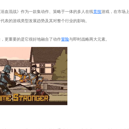
《浴血混战》作为一款集动作、策略于一体的多人在线
竞技
游戏，在市场
所代表的游戏类型发展趋势及其对整个行业的影响。
验，更重要的是它很好地融合了动作
冒险
与即时战略两大元素。