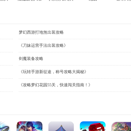
纪
梦幻西游打地煞出装攻略
《刀妹运营手法出装攻略》
剑魔装备攻略
《玩转手游新征途，称号攻略大揭秘》
《攻略梦幻花园55关，快速闯关指南！》