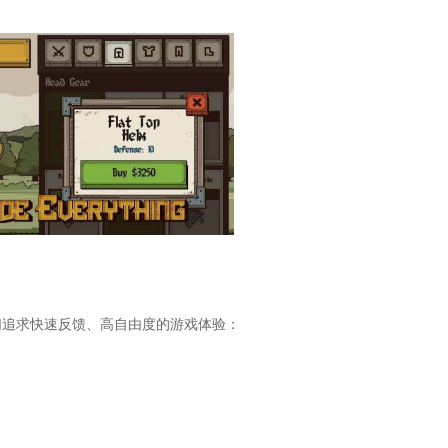
们追求快速反馈、高自由度的游戏体验：