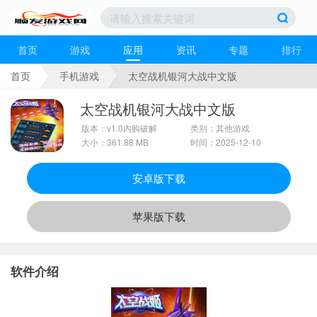
首页
游戏
应用
资讯
专题
排行
首页
手机游戏
太空战机银河大战中文版
太空战机银河大战中文版
版本：v1.0内购破解
类别：其他游戏
大小：361.88 MB
时间：2025-12-10
安卓版下载
苹果版下载
软件介绍