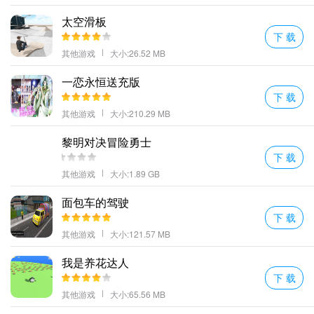
太空滑板
下 载
其他游戏
大小:26.52 MB
一恋永恒送充版
下 载
其他游戏
大小:210.29 MB
黎明对决冒险勇士
下 载
其他游戏
大小:1.89 GB
面包车的驾驶
下 载
其他游戏
大小:121.57 MB
我是养花达人
下 载
其他游戏
大小:65.56 MB