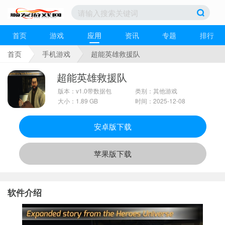
首页
游戏
应用
资讯
专题
排行
首页
手机游戏
超能英雄救援队
超能英雄救援队
版本：v1.0带数据包
类别：其他游戏
大小：1.89 GB
时间：2025-12-08
安卓版下载
苹果版下载
软件介绍