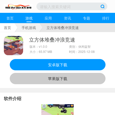
首页
游戏
应用
资讯
专题
排行
首页
手机游戏
立方体堆叠冲浪竞速
立方体堆叠冲浪竞速
版本：v1.0.0
类别：休闲益智
大小：65.97 MB
时间：2025-12-08
安卓版下载
苹果版下载
软件介绍