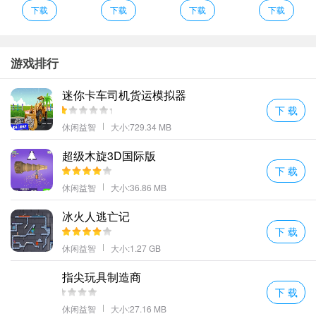
下载
下载
下载
下载
游戏排行
迷你卡车司机货运模拟器
下 载
休闲益智
大小:729.34 MB
超级木旋3D国际版
下 载
休闲益智
大小:36.86 MB
冰火人逃亡记
下 载
休闲益智
大小:1.27 GB
指尖玩具制造商
下 载
休闲益智
大小:27.16 MB