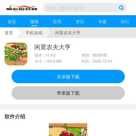
首页
游戏
应用
资讯
专题
排行
首页
手机游戏
闲置农夫大亨
闲置农夫大亨
版本：v1.9.2
类别：模拟经营
大小：154.6 MB
时间：2025-12-04
安卓版下载
苹果版下载
软件介绍