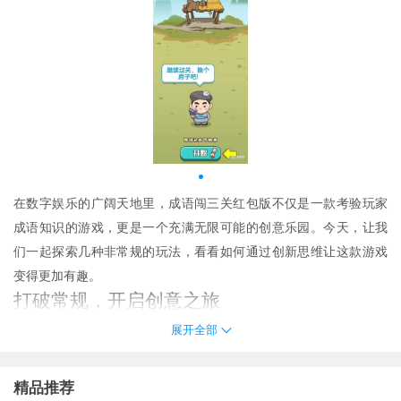
在数字娱乐的广阔天地里，
成语闯三关红包版
不仅是一款考验玩家
成语知识的游戏，更是一个充满无限可能的创意乐园。今天，让我
们一起探索几种非常规的玩法，看看如何通过创新思维让这款游戏
变得更加有趣。
打破常规，开启创意之旅
首先，我们要做的就是跳出既定框架，用全新的视角去体验游戏。
展开全部
下面是一些可以尝试的方法：
成语故事会：
不仅是简单地选择正确答案，而是深入挖掘每个成语
精品推荐
背后的故事。比如，在遇到“一鸣惊人”这个成语时，可以暂停游戏，