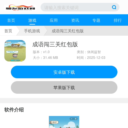
首页
游戏
应用
资讯
专题
排行
首页
手机游戏
成语闯三关红包版
成语闯三关红包版
版本：v1.0
类别：休闲益智
大小：31.46 MB
时间：2025-12-03
安卓版下载
苹果版下载
软件介绍