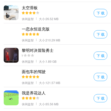
的记忆力，还增加了额外的乐趣。
太空滑板
下 载
休闲益智
大小:26.52 MB
一恋永恒送充版
下 载
休闲益智
大小:210.29 MB
黎明对决冒险勇士
下 载
休闲益智
大小:1.89 GB
面包车的驾驶
下 载
休闲益智
大小:121.57 MB
我是养花达人
下 载
休闲益智
大小:65.56 MB