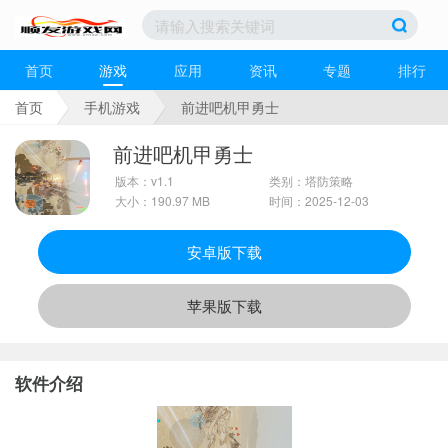
首页
游戏
应用
资讯
专题
排行
首页
手机游戏
前进吧机甲勇士
前进吧机甲勇士
版本：v1.1
类别：塔防策略
大小：190.97 MB
时间：2025-12-03
安卓版下载
苹果版下载
软件介绍