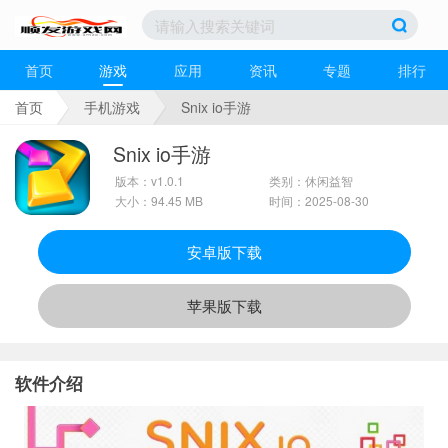
首页
游戏
应用
资讯
专题
排行
首页
手机游戏
Snix io手游
Snix io手游
版本：v1.0.1
类别：休闲益智
大小：94.45 MB
时间：2025-08-30
安卓版下载
苹果版下载
软件介绍