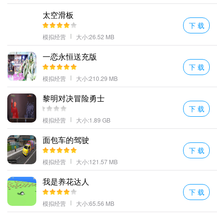
的游玩中享受欢乐的种植时光。
太空滑板
更多好玩的手游，请持续关注顺发游戏网
下 载
模拟经营
大小:26.52 MB
一恋永恒送充版
下 载
模拟经营
大小:210.29 MB
黎明对决冒险勇士
下 载
模拟经营
大小:1.89 GB
面包车的驾驶
下 载
模拟经营
大小:121.57 MB
我是养花达人
下 载
模拟经营
大小:65.56 MB