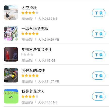
太空滑板
下 载
冒险解谜
大小:26.52 MB
一恋永恒送充版
下 载
冒险解谜
大小:210.29 MB
黎明对决冒险勇士
下 载
冒险解谜
大小:1.89 GB
面包车的驾驶
下 载
冒险解谜
大小:121.57 MB
我是养花达人
下 载
冒险解谜
大小:65.56 MB