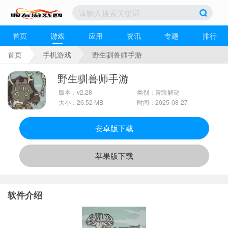
首页
游戏
应用
资讯
专题
排行
首页
手机游戏
野生驯兽师手游
野生驯兽师手游
版本：v2.28
类别：冒险解谜
大小：26.52 MB
时间：2025-08-27
安卓版下载
苹果版下载
软件介绍