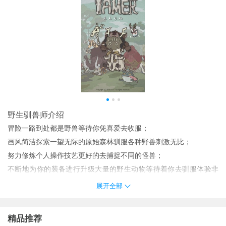
野生驯兽师介绍
冒险一路到处都是野兽等待你凭喜爱去收服；
画风简洁探索一望无际的原始森林驯服各种野兽刺激无比；
努力修炼个人操作技艺更好的去捕捉不同的怪兽；
不断地为你的装备进行升级大量的野生动物等待着你去驯服体验非
常独特有趣的玩法体验。
展开全部
野生驯兽师特色
1、精致细腻的彩绘风格画面爽快的玩法；
精品推荐
2、多样养成：魔物的属性和特长各不相同在训练过程中你需要发挥