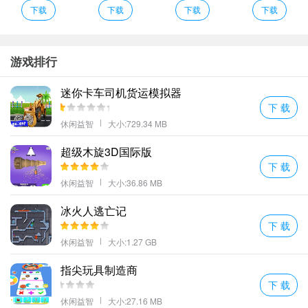
更多好玩的手游，请持续关注顺发游戏网
下载
下载
下载
下载
游戏排行
迷你卡车司机货运模拟器
下 载
休闲益智
大小:729.34 MB
超级木旋3D国际版
下 载
休闲益智
大小:36.86 MB
冰火人逃亡记
下 载
休闲益智
大小:1.27 GB
指尖玩具制造商
下 载
休闲益智
大小:27.16 MB