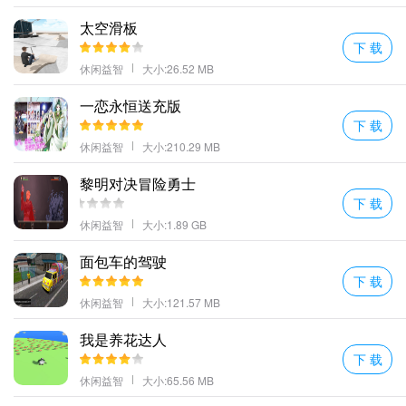
太空滑板
下 载
休闲益智
大小:26.52 MB
一恋永恒送充版
下 载
休闲益智
大小:210.29 MB
黎明对决冒险勇士
下 载
休闲益智
大小:1.89 GB
面包车的驾驶
下 载
休闲益智
大小:121.57 MB
我是养花达人
下 载
休闲益智
大小:65.56 MB