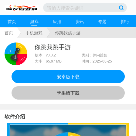
首页
游戏
应用
资讯
专题
排行
首页
手机游戏
你跳我跳手游
你跳我跳手游
版本：v0.0.2
类别：休闲益智
大小：65.97 MB
时间：2025-08-25
安卓版下载
苹果版下载
软件介绍