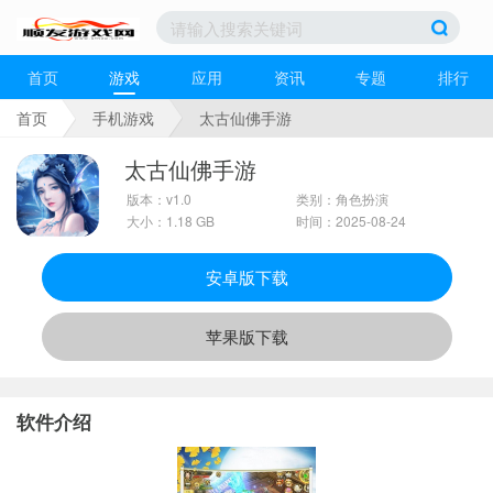
首页
游戏
应用
资讯
专题
排行
首页
手机游戏
太古仙佛手游
太古仙佛手游
版本：v1.0
类别：角色扮演
大小：1.18 GB
时间：2025-08-24
安卓版下载
苹果版下载
软件介绍